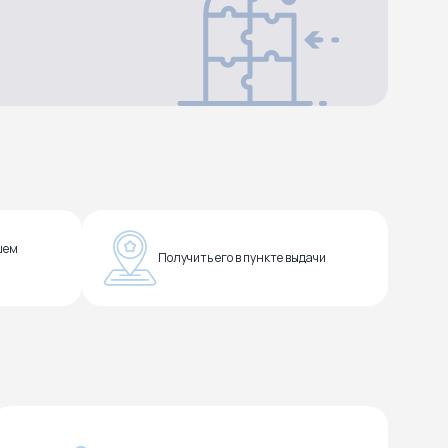
шем
Получить его в пункте выдачи