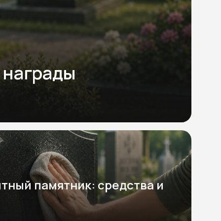
 награды
итный памятник: средства и