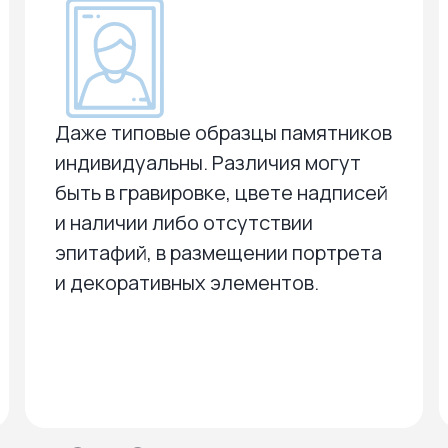
Даже типовые образцы памятников
индивидуальны. Различия могут
быть в гравировке, цвете надписей
и наличии либо отсутствии
эпитафий, в размещении портрета
и декоративных элементов.