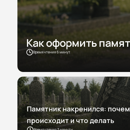
Как оформить памят
Время чтения 6 минут
Памятник накренился: почем
происходит и что делать
Время чтения 3 минуты