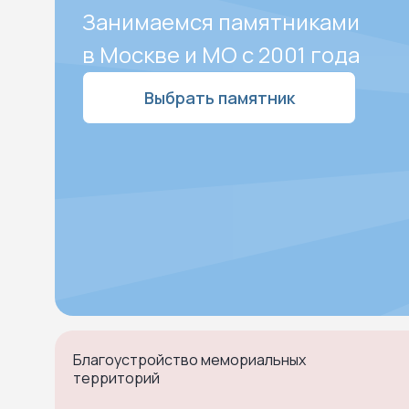
Занимаемся памятниками
в Москве и МО с 2001 года
Выбрать памятник
Благоустройство мемориальных
территорий