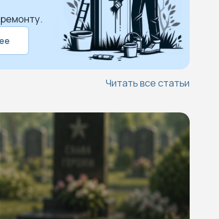
 ремонту.
ее
Читать все статьи