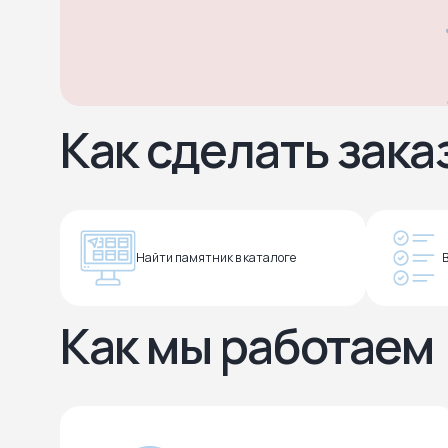
Как сделать зака
Найти памятник в каталоге
Как мы работаем