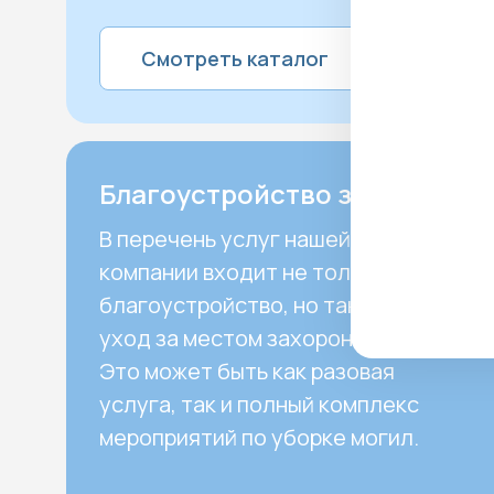
Смотреть каталог
Благоустройство захоронения
В перечень услуг нашей
компании входит не только
благоустройство, но также и
уход за местом захоронения.
Это может быть как разовая
услуга, так и полный комплекс
мероприятий по уборке могил.