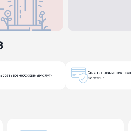
з
Оплатить памятник в на
Выбрать все необходимые услуги
магазине