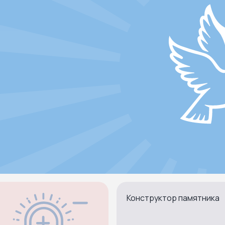
Конструктор памятника