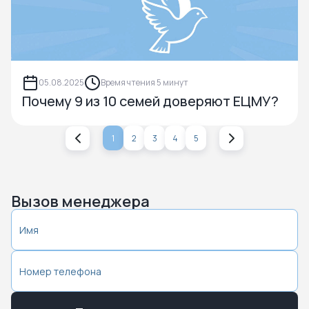
05.08.2025
Время чтения 5 минут
Почему 9 из 10 семей доверяют ЕЦМУ?
1
2
3
4
5
Вызов менеджера