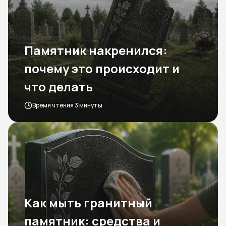
Памятник накренился:
почему это происходит и
что делать
Время чтения 3 минуты
Как мыть гранитный
памятник: средства и