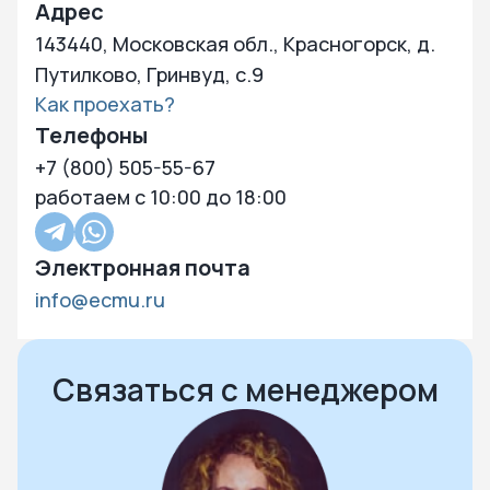
Адрес
143440, Московская обл., Красногорск, д.
Путилково, Гринвуд, с.9
Как проехать?
Телефоны
+7 (800) 505-55-67
работаем с 10:00 до 18:00
Электронная почта
info@ecmu.ru
Нажмите чтобы посмотреть карту
Чтобы закрыть карту – кликните в любую точку на карте
Связаться с менеджером