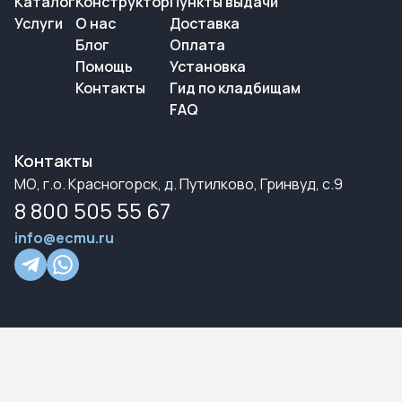
Каталог
Конструктор
Пункты выдачи
Услуги
О нас
Доставка
Блог
Оплата
Помощь
Установка
Контакты
Гид по кладбищам
FAQ
Контакты
МО, г.о. Красногорск, д. Путилково, Гринвуд, с.9
8 800 505 55 67
info@ecmu.ru