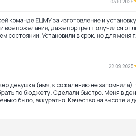
03.10.2025
ей команде ЕЦМУ за изготовление и установку
ли все пожелания, даже портрет получился отл
ем состоянии. Установили в срок, но для меня 
22.09.2025
ер девушка (имя, к сожалению не запомнила),
брать по бюджету. Сделали быстро. Меня в ден
тенько было, аккуратно. Качество на высоте и 