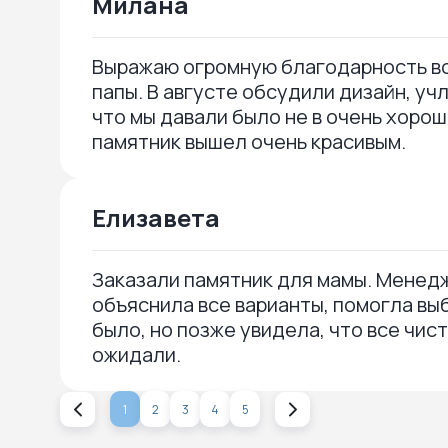
Милана
Выражаю огромную благодарность вс
папы. В августе обсудили дизайн, уч
что мы давали было не в очень хорош
памятник вышел очень красивым.
Елизавета
Заказали памятник для мамы. Менедж
объяснила все варианты, помогла вы
было, но позже увидела, что все чис
ожидали.
1
2
3
4
5