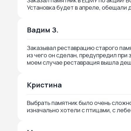
Заказал памятник в ЕЦМУ по акции! В
Установка будет в апреле, обещали 
Вадим З.
Заказывал реставрацию старого памя
из чего он сделан, предупредил при 
моем случае реставрация вышла деш
Кристина
Выбрать памятник было очень сложно,
изначально хотели с птицами, с леб