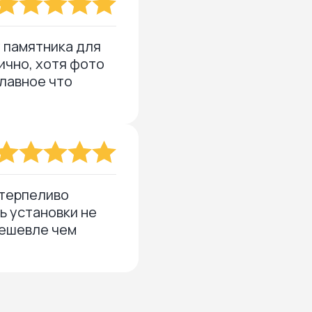
 памятника для
ично, хотя фото
главное что
 терпеливо
ь установки не
дешевле чем