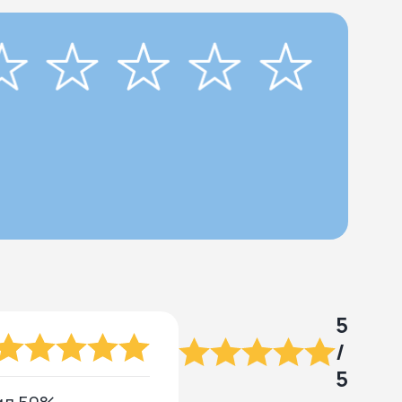
5
/
5