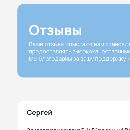
Отзывы
Ваши отзывы помогают нам станови
предоставлять высококачественные
Мы благодарны за вашу поддержку и
Сергей