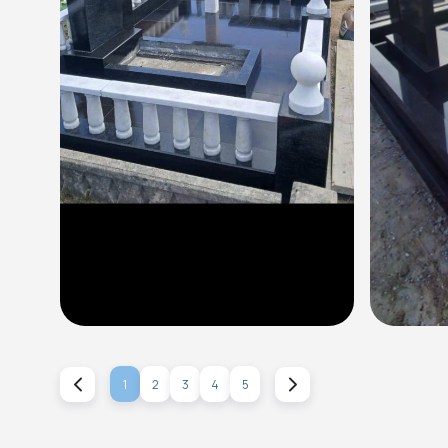
1
2
3
4
5