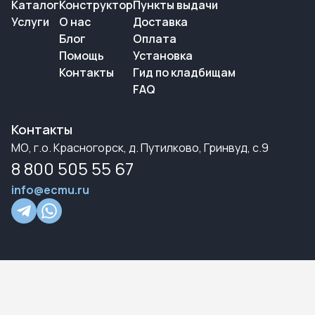
Каталог
Конструктор
Пункты выдачи
Услуги
О нас
Доставка
Блог
Оплата
Помощь
Установка
Контакты
Гид по кладбищам
FAQ
Контакты
МО, г.о. Красногорск, д. Путилково, Гринвуд, с.9
8 800 505 55 67
info@ecmu.ru