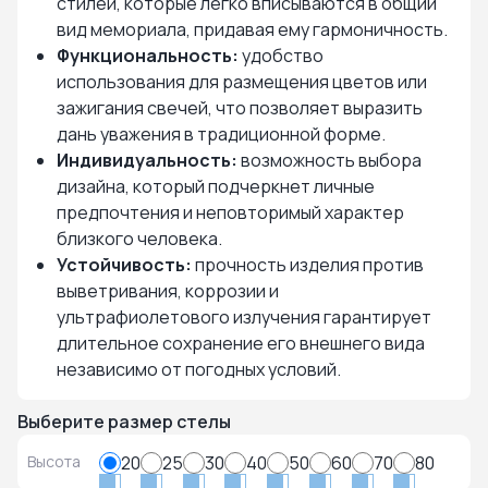
стилей, которые легко вписываются в общий
вид мемориала, придавая ему гармоничность.
Функциональность:
удобство
использования для размещения цветов или
зажигания свечей, что позволяет выразить
дань уважения в традиционной форме.
Индивидуальность:
возможность выбора
дизайна, который подчеркнет личные
предпочтения и неповторимый характер
близкого человека.
Устойчивость:
прочность изделия против
выветривания, коррозии и
ультрафиолетового излучения гарантирует
длительное сохранение его внешнего вида
независимо от погодных условий.
Выберите размер стелы
Высота
20
25
30
40
50
60
70
80