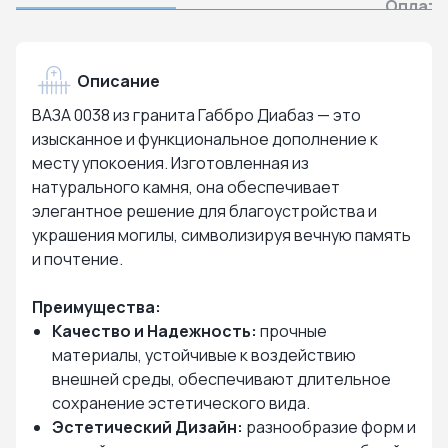
Оплата
Описание
ВАЗА 0038 из гранита Габбро Диабаз — это
изысканное и функциональное дополнение к
месту упокоения. Изготовленная из
натурального камня, она обеспечивает
элегантное решение для благоустройства и
украшения могилы, символизируя вечную память
и почтение.
Преимущества:
Качество и Надежность:
прочные
материалы, устойчивые к воздействию
внешней среды, обеспечивают длительное
сохранение эстетического вида.
Эстетический Дизайн:
разнообразие форм и