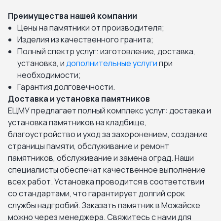
Преимущества нашей компании
Цены на памятники от производителя;
Изделия из качественного гранита;
Полный спектр услуг: изготовление, доставка,
установка, и
дополнительные услуги
при
необходимости;
Гарантия долговечности.
Доставка и установка памятников
ЕЦМУ предлагает полный комплекс услуг: доставка и
установка памятников на кладбище,
благоустройство и уход за захоронением, создание
страницы памяти, обслуживание и ремонт
памятников, обслуживание и замена оград. Наши
специалисты обеспечат качественное выполнение
всех работ. Установка проводится в соответствии
со стандартами, что гарантирует долгий срок
службы надгробий. Заказать памятник в Можайске
можно через менеджера. Свяжитесь с нами для