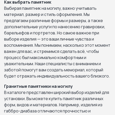
Как выбрать памятник
Выбирая памятник на могилу, важно учитывать
материал, размер и стиль оформления. Мы
предлагаем различные формы и размеры, а также
дополнительные услуги по нанесению гравировки,
барельефов и портретов. Но самое важное при
выборе изделия — это ваши личные чувства и
воспоминания. Мы понимаем, насколько этот момент
важен для вас, и стремимся сделать всё, чтобы
процесс был максимально комфортным и
уважительным. Наши специалисты с вниманием и
заботой помогут вам создать мемориал, который
будет отражать индивидуальность вашего близкого.
Гранитные памятники на могилу
В каталоге представлен широкий выбор изделий для
установки. Вы можете купить памятник различных
форм, видов и материалов. Например, изделия из
габбро-диабаза отличаются прочностью и