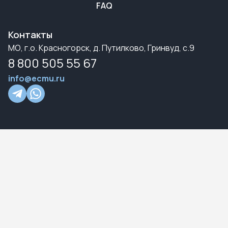
FAQ
Контакты
МО, г.о. Красногорск, д. Путилково, Гринвуд, с.9
8 800 505 55 67
info@ecmu.ru