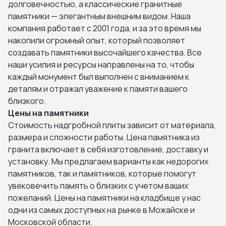
долговечностью, а классические гранитные
памятники — элегантным внешним видом. Наша
компания работает с 2001 года, и за это время мы
накопили огромный опыт, который позволяет
создавать памятники высочайшего качества. Все
наши усилия и ресурсы направлены на то, чтобы
каждый монумент был выполнен с вниманием к
деталям и отражал уважение к памяти вашего
близкого.
Цены на памятники
Стоимость надгробной плиты зависит от материала,
размера и сложности работы. Цена памятника из
гранита включает в себя изготовление, доставку и
установку. Мы предлагаем варианты как недорогих
памятников, так и памятников, которые помогут
увековечить память о близких с учетом ваших
пожеланий. Цены на памятники на кладбище у нас
одни из самых доступных на рынке в Можайске и
Московской области.