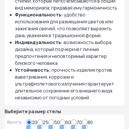
стилей, которые легко вписываются в общий
вид мемориала, придавая ему гармоничность.
Функциональность:
удобство
использования для размещения цветов или
зажигания свечей, что позволяет выразить
дань уважения в традиционной форме.
Индивидуальность:
возможность выбора
дизайна, который подчеркнет личные
предпочтения и неповторимый характер
близкого человека.
Устойчивость:
прочность изделия против
выветривания, коррозии и
ультрафиолетового излучения гарантирует
длительное сохранение его внешнего вида
независимо от погодных условий.
Выберите размер стелы
Высота
20
25
50
60
70
80