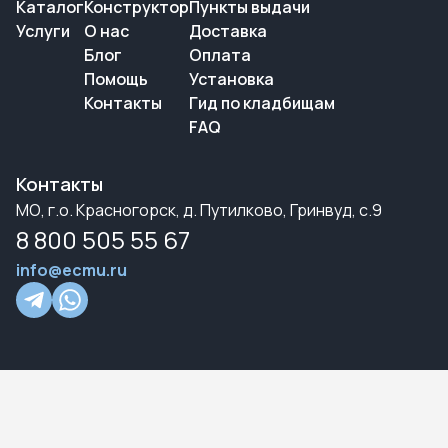
Каталог
Конструктор
Пункты выдачи
Услуги
О нас
Доставка
Блог
Оплата
Помощь
Установка
Контакты
Гид по кладбищам
FAQ
Контакты
МО, г.о. Красногорск, д. Путилково, Гринвуд, с.9
8 800 505 55 67
info@ecmu.ru