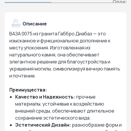
Оплата
Описание
ВАЗА 0075 из гранита Габбро Диабаз — это
изысканное и функциональное дополнение к
месту упокоения. Изготовленная из
натурального камня, она обеспечивает
элегантное решение для благоустройства и
украшения могилы, символизируя вечную память
и почтение.
Преимущества:
Качество и Надежность:
прочные
материалы, устойчивые к воздействию
внешней среды, обеспечивают длительное
сохранение эстетического вида.
Эстетический Дизайн:
разнообразие форм и