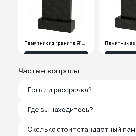
Памятник из гранита Я1806
Памятник из
27 175 ₽
18 
Частые вопросы
Есть ли рассрочка?
Где вы находитесь?
Сколько стоит стандартный па