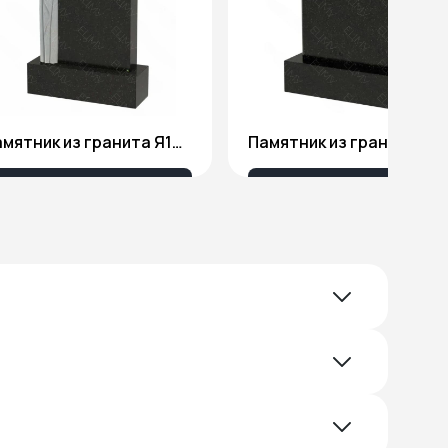
Памятник из гранита Я1801
Памятник из гранита 10
51 578 ₽
18 676 ₽