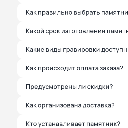
Как правильно выбрать памятн
Какой срок изготовления памят
Какие виды гравировки доступ
Как происходит оплата заказа?
Предусмотрены ли скидки?
Как организована доставка?
Кто устанавливает памятник?