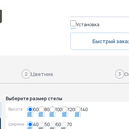
Установка
Быстрый зака
Цветник
О
2
3
Выберите размер стелы
Высота
60
80
100
120
140
Ширина
40
50
60
70