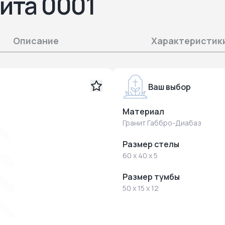
ита 0001
Описание
Характеристик
Ваш выбор
Материал
Гранит Габбро-Диабаз
Размер стелы
60 x 40 x 5
Размер тумбы
50 x 15 x 12