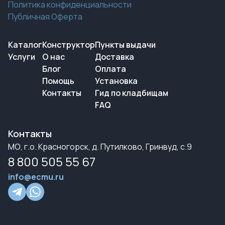
Политика конфиденциальности
Публичная Оферта
Каталог
Конструктор
Пункты выдачи
Услуги
О нас
Доставка
Блог
Оплата
Помощь
Установка
Контакты
Гид по кладбищам
FAQ
Контакты
МО, г.о. Красногорск, д. Путилково, Гринвуд, с.9
8 800 505 55 67
info@ecmu.ru