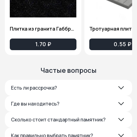
Плитка из гранита Габбро-Диабаз(Карельский гранит), толщина 2см. ПГ81
1.70 ₽
0.55 ₽
Частые вопросы
Есть ли рассрочка?
Где вы находитесь?
Сколько стоит стандартный памятник?
Как правильно выбрать памятник?