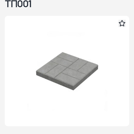
ТП001