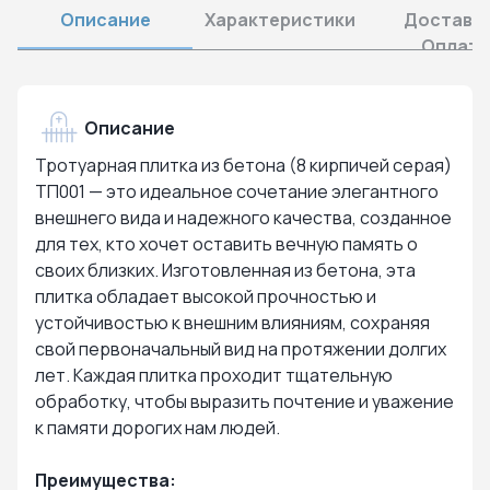
Описание
Характеристики
Доставка
Оплата
Описание
Тротуарная плитка из бетона (8 кирпичей серая)
ТП001 — это идеальное сочетание элегантного
внешнего вида и надежного качества, созданное
для тех, кто хочет оставить вечную память о
своих близких. Изготовленная из бетона, эта
плитка обладает высокой прочностью и
устойчивостью к внешним влияниям, сохраняя
свой первоначальный вид на протяжении долгих
лет. Каждая плитка проходит тщательную
обработку, чтобы выразить почтение и уважение
к памяти дорогих нам людей.
Преимущества: