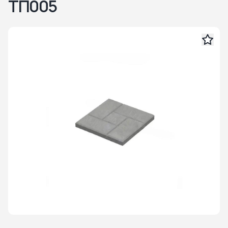
ТП005