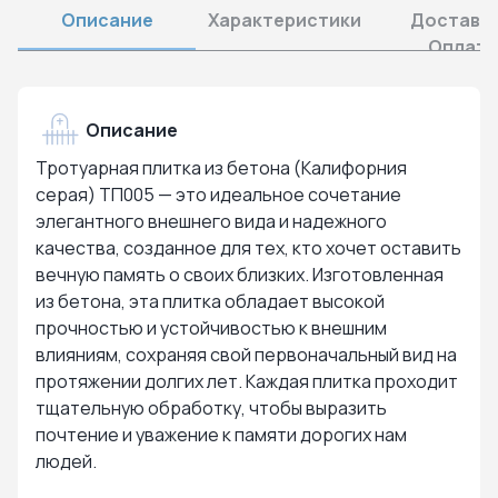
Описание
Характеристики
Доставка
Оплата
Описание
Тротуарная плитка из бетона (Калифорния
серая) ТП005 — это идеальное сочетание
элегантного внешнего вида и надежного
качества, созданное для тех, кто хочет оставить
вечную память о своих близких. Изготовленная
из бетона, эта плитка обладает высокой
прочностью и устойчивостью к внешним
влияниям, сохраняя свой первоначальный вид на
протяжении долгих лет. Каждая плитка проходит
тщательную обработку, чтобы выразить
почтение и уважение к памяти дорогих нам
людей.