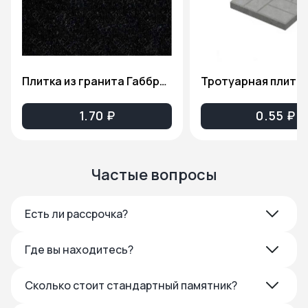
Плитка из гранита Габбро-Диабаз(Карельский гранит), толщина 2см. ПГ81
1.70 ₽
0.55 ₽
Частые вопросы
Есть ли рассрочка?
Где вы находитесь?
Сколько стоит стандартный памятник?