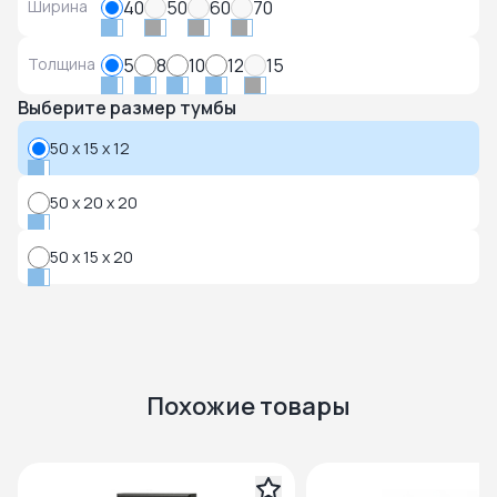
Ширина
40
50
60
70
Толщина
5
8
10
12
15
Выберите размер тумбы
50 x 15 x 12
50 x 20 x 20
50 x 15 x 20
Похожие товары