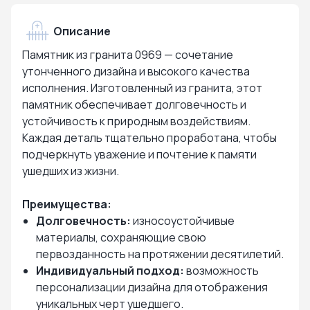
Описание
Памятник из гранита 0969 — сочетание
утонченного дизайна и высокого качества
исполнения. Изготовленный из гранита, этот
памятник обеспечивает долговечность и
устойчивость к природным воздействиям.
Каждая деталь тщательно проработана, чтобы
подчеркнуть уважение и почтение к памяти
ушедших из жизни.
Преимущества:
Долговечность:
износоустойчивые
материалы, сохраняющие свою
первозданность на протяжении десятилетий.
Индивидуальный подход:
возможность
персонализации дизайна для отображения
уникальных черт ушедшего.