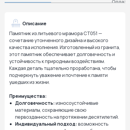
Оплата
Описание
Памятник из литьевого мрамора СТ051 —
сочетание утонченного дизайна и высокого
качества исполнения. Изготовленный из гранита,
этот памятник обеспечивает долговечность и
устойчивость к природным воздействиям.
Каждая деталь тщательно проработана, чтобы
подчеркнуть уважение и почтение к памяти
ушедших из жизни.
Преимущества:
Долговечность:
износоустойчивые
материалы, сохраняющие свою
первозданность на протяжении десятилетий.
Индивидуальный подход:
возможность