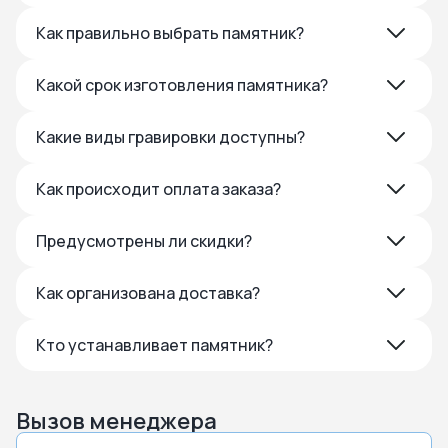
Как правильно выбрать памятник?
Какой срок изготовления памятника?
Какие виды гравировки доступны?
Как происходит оплата заказа?
Предусмотрены ли скидки?
Как организована доставка?
Кто устанавливает памятник?
Вызов менеджера