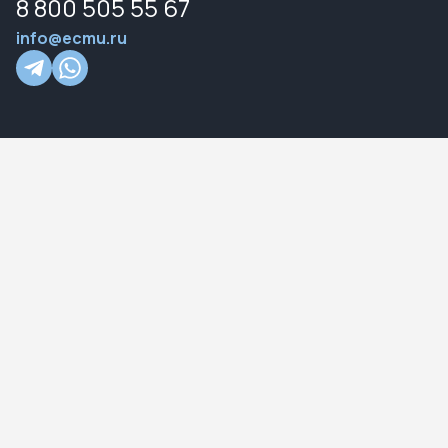
8 800 505 55 67
info@ecmu.ru