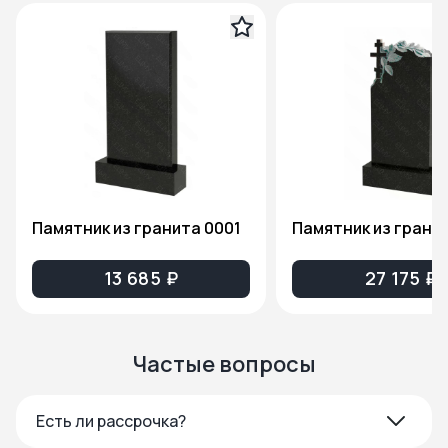
Памятник из гранита 0001
13 685 ₽
27 175 ₽
Частые вопросы
Есть ли рассрочка?