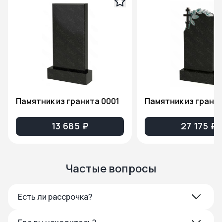
Памятник из гранита 0001
13 685 ₽
27 175 ₽
Частые вопросы
Есть ли рассрочка?