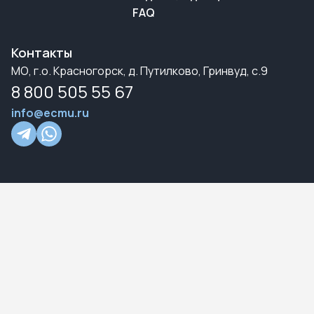
FAQ
Контакты
МО, г.о. Красногорск, д. Путилково, Гринвуд, с.9
8 800 505 55 67
info@ecmu.ru