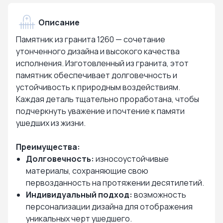
Описание
Памятник из гранита 1260 — сочетание
утонченного дизайна и высокого качества
исполнения. Изготовленный из гранита, этот
памятник обеспечивает долговечность и
устойчивость к природным воздействиям.
Каждая деталь тщательно проработана, чтобы
подчеркнуть уважение и почтение к памяти
ушедших из жизни.
Преимущества:
Долговечность:
износоустойчивые
материалы, сохраняющие свою
первозданность на протяжении десятилетий.
Индивидуальный подход:
возможность
персонализации дизайна для отображения
уникальных черт ушедшего.