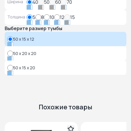
Ширина
40
50
60
70
Толщина
5
8
10
12
15
Выберите размер тумбы
50 x 15 x 12
50 x 20 x 20
50 x 15 x 20
Похожие товары