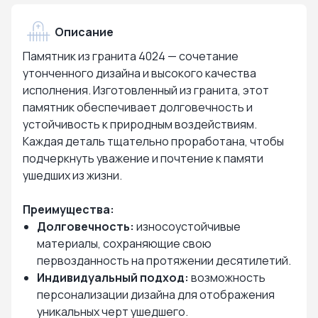
Описание
Памятник из гранита 4024 — сочетание
утонченного дизайна и высокого качества
исполнения. Изготовленный из гранита, этот
памятник обеспечивает долговечность и
устойчивость к природным воздействиям.
Каждая деталь тщательно проработана, чтобы
подчеркнуть уважение и почтение к памяти
ушедших из жизни.
Преимущества:
Долговечность:
износоустойчивые
материалы, сохраняющие свою
первозданность на протяжении десятилетий.
Индивидуальный подход:
возможность
персонализации дизайна для отображения
уникальных черт ушедшего.