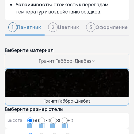
Устойчивость:
стойкость к перепадам
температур и воздействию осадков.
Памятник
Цветник
Оформление
1
2
3
Выберите материал
Гранит Габбро-Диабаз
Гранит Габбро-Диабаз
Выберите размер стелы
Высота
60
70
80
90