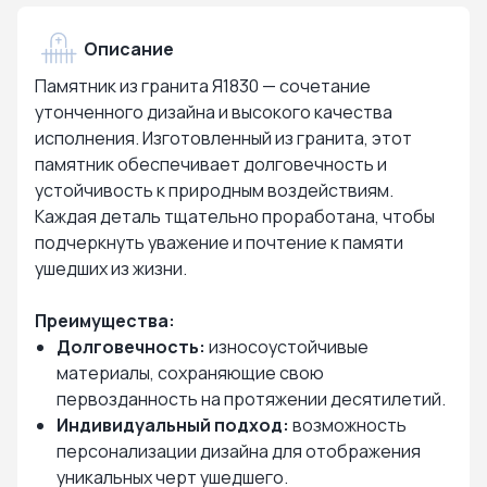
Описание
Памятник из гранита Я1830 — сочетание
утонченного дизайна и высокого качества
исполнения. Изготовленный из гранита, этот
памятник обеспечивает долговечность и
устойчивость к природным воздействиям.
Каждая деталь тщательно проработана, чтобы
подчеркнуть уважение и почтение к памяти
ушедших из жизни.
Преимущества:
Долговечность:
износоустойчивые
материалы, сохраняющие свою
первозданность на протяжении десятилетий.
Индивидуальный подход:
возможность
персонализации дизайна для отображения
уникальных черт ушедшего.