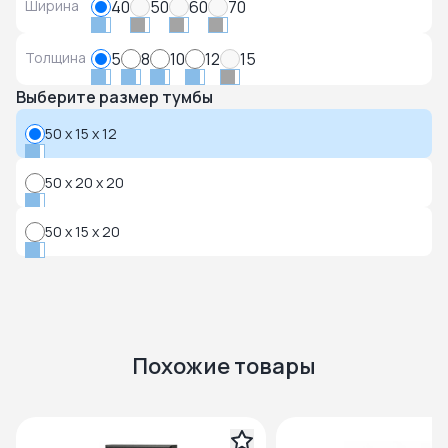
Ширина
40
50
60
70
Толщина
5
8
10
12
15
Выберите размер тумбы
50 x 15 x 12
50 x 20 x 20
50 x 15 x 20
Похожие товары